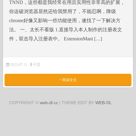
TNND，这些都是我经常在用且实用性非常高的扩展，
你这破浏览器居然还给我禁用了，不能忍啊，降级
chrome好像又影响一些功能使用，遂找了一下解决方
法。 一、太长不看版 1.直接导入本人制作的注册表文
件，双击导入注册表中。 ExtensionMani […]
2025-07-11
干货
+ 阅读全文
COPYRIGHT ©
web-dl.cc
| THEME EDIT BY
WEB-DL