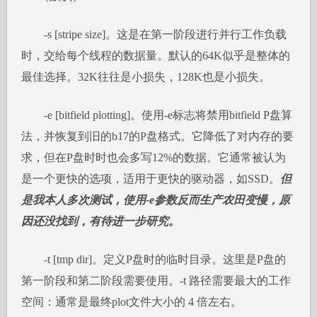
-s [stripe size]。这是在第一阶段进行并行工作负载
时，交给每个线程的数据量。默认的64K似乎是整体的
最佳选择。32K往往是小损失，128K也是小损失。
-e [bitfield plotting]。使用-e标志将禁用bitfield P盘算
法，并恢复到旧的b17的P盘格式。它降低了对内存的要
求，但在P盘时时也会多写12%的数据。它通常被认为
是一个更快的选项，适用于更快的驱动器，如SSD。
但
是我本人多次测试，使用-e参数反而生产农田变慢，原
因还没找到，有待进一步研究。
-t [tmp dir]。定义P盘时的临时目录。这里是P盘的
第一阶段和第二阶段需要使用。-t 路径需要最大的工作
空间：通常是最终plot文件大小的 4 倍左右。