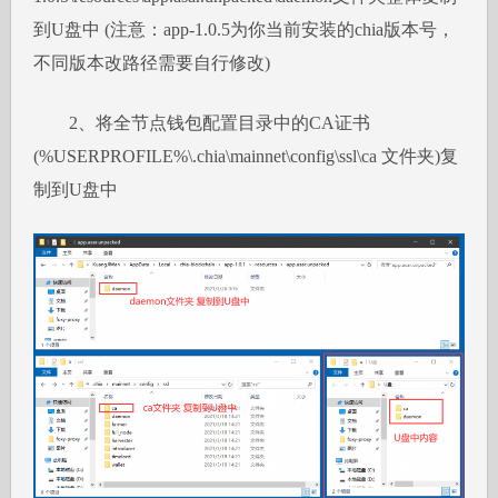
到U盘中 (注意：app-1.0.5为你当前安装的chia版本号，
不同版本改路径需要自行修改)
2、将全节点钱包配置目录中的CA证书
(%USERPROFILE%\.chia\mainnet\config\ssl\ca 文件夹)复
制到U盘中