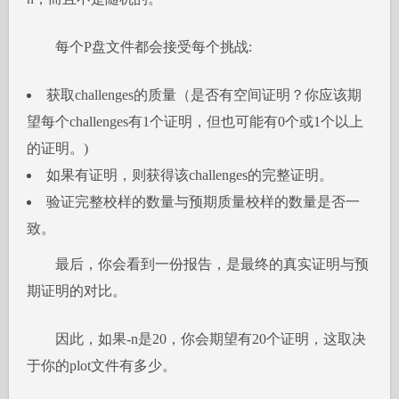
每个P盘文件都会接受每个挑战:
获取challenges的质量（是否有空间证明？你应该期
望每个challenges有1个证明，但也可能有0个或1个以上
的证明。)
如果有证明，则获得该challenges的完整证明。
验证完整校样的数量与预期质量校样的数量是否一
致。
最后，你会看到一份报告，是最终的真实证明与预
期证明的对比。
因此，如果-n是20，你会期望有20个证明，这取决
于你的plot文件有多少。