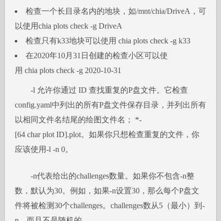
检查一个长目录名内的地块，如/mnt/chia/DriveA，可
以使用chia plots check -g DriveA
检查只有k33地块可以使用 chia plots check -g k33
在2020年10月31日创建的检查小区可以使
用 chia plots check -g 2020-10-31
-l 允许你通过 ID 查找重复的P盘文件。它检查
config.yaml中列出的所有P盘文件保存目录，并列出所有
以相同文件名结尾的绘图文件名； *-
[64 char plot ID].plot。如果你只想检查重复的文件，你
应该使用-l -n 0。
-n代表给出的challenges数量。如果你不包含-n整
数，默认为30。例如，如果-n设置30，那么每个P盘文
件将被检测30个challenges。challenges数从5（最小）到-
n，而且不是随机的。