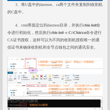
3、将U盘中的daemon、ca两个文件夹复制到收割机
的C盘中。
4、cmd界面定位到daemon目录，并执行
chia init
命
令进行初始化，然后执行
chia init -c C:\Chia\ca
命令进行
CA证书授权，这样可以为不同的收割机授权唯一的通
信证书来确保收割机和全节点钱包之间的通讯安全。