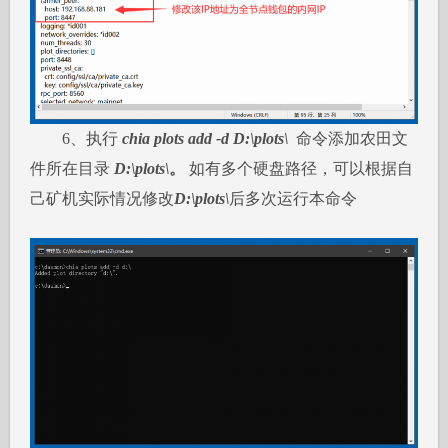
6、执行
chia plots add -d D:\plots\
命令添加农田文
件所在目录
D:\plots\
。
如有多个硬盘路径，可以根据自
己矿机实际情况修改
D:\plots\
后多次运行本命令