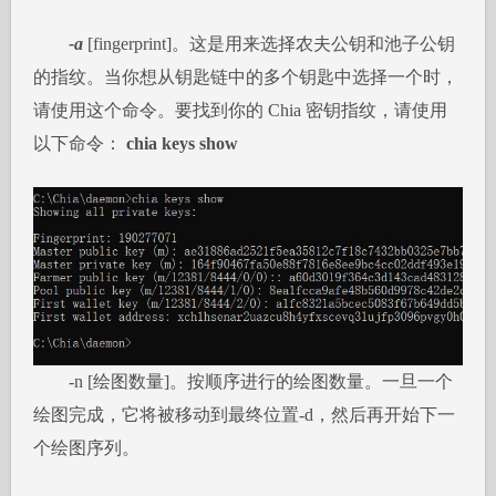
-a
[fingerprint]。这是用来选择农夫公钥和池子公钥
的指纹。当你想从钥匙链中的多个钥匙中选择一个时，
请使用这个命令。要找到你的 Chia 密钥指纹，请使用
以下命令：
chia keys show
-n [绘图数量]。按顺序进行的绘图数量。一旦一个
绘图完成，它将被移动到最终位置-d，然后再开始下一
个绘图序列。