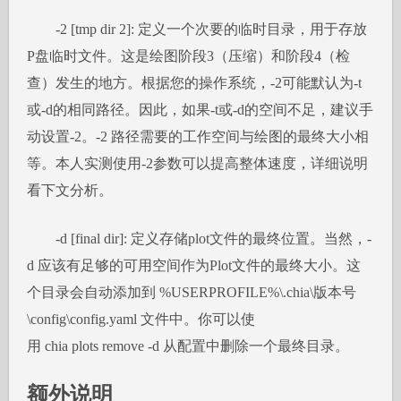
-2 [tmp dir 2]: 定义一个次要的临时目录，用于存放
P盘临时文件。这是绘图阶段3（压缩）和阶段4（检
查）发生的地方。根据您的操作系统，-2可能默认为-t
或-d的相同路径。因此，如果-t或-d的空间不足，建议手
动设置-2。-2 路径需要的工作空间与绘图的最终大小相
等。本人实测使用-2参数可以提高整体速度，详细说明
看下文分析。
-d [final dir]: 定义存储plot文件的最终位置。当然，-
d 应该有足够的可用空间作为Plot文件的最终大小。这
个目录会自动添加到 %USERPROFILE%\.chia\版本号
\config\config.yaml 文件中。你可以使
用 chia plots remove -d 从配置中删除一个最终目录。
额外说明