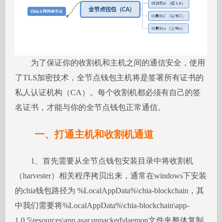
为了保证你的收割机和主机之间的通信安全，使用
了TLS加密技术，全节点钱包主机将是签署所有证书的
私人认证机构（CA）。每个收割机都必须有自己的签
名证书，才能与你的全节点钱包正常通信。
一、打通主机和收割机通道
1、首先需要从全节点钱包安装目录中将收割机
（harvester）相关程序拷贝出来，通常在windows下安装
的chia钱包路径为 %LocalAppData%\chia-blockchain，其
中我们需要将%LocalAppData%\chia-blockchain\app-
1.0.5\resources\app.asar.unpacked\daemon文件夹整体复制