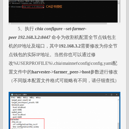
5、执行
chia configure –set-farmer-
peer 192.168.3.2:8447
命令为收割机配置全节点钱包主
机的IP地址及端口，其中
192.168.3.2
需要修改为你全节
点钱包的实际IP地址。当然你也可以通过修
改%USERPROFILE%\.chia\mainnet\config\config.yaml配
置文件中的
harvester->farmer_peer->host
参数进行修改
（不同版本配置文件格式可能略有不同，请仔细查找）