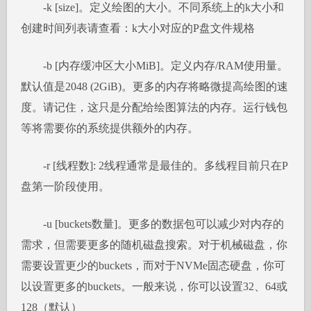
-k [size]。定义绘图的大小。不同系统上的k大小和
创建时间列表请查看：k大小对应的P盘文件规格
-b [内存缓冲区大小MiB]。定义内存/RAM使用量。
默认值是2048 (2GiB)。更多的内存将略微提高绘图的速
度。请记住，这只是分配给绘图算法的内存。运行钱包
等将需要你的系统提供额外的内存。
-r [线程数]: 2线程通常是最佳的。多线程目前只在P
盘第一阶段使用。
-u [buckets数量]。更多的数据包可以减少对内存的
需求，但需要更多的随机磁盘搜索。对于机械磁盘，你
需要设置更少的buckets，而对于NVMe固态硬盘，你可
以设置更多的buckets。一般来说，你可以设置32、64或
128（默认）