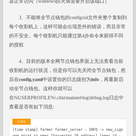
器正常访问（windows防火墙需要开启该端口）
3、不能将全节点钱包的config/ssl文件夹整个复制到
每个收割机上，这样可能会出现意外的错误，而且非常
的不安全。每个收割机只能通过第4步命令来获得不同
的授权
4、目前的版本全网节点钱包界面上无法查看当前
收割机的运行状况，但是你可以先关闭全节点钱包，然
后在
config.yaml
中设置你的日志级别为
info
，再重新启
动全节点钱包。这样你就可以
在%USERPROFILE%\.chia\mainnet\log\debug.log日志中
查看是否有如下消息:
[time stamp] farmer farmer_server : INFO -> new_sign
age_point to peer [harvester IP address] [peer id - 