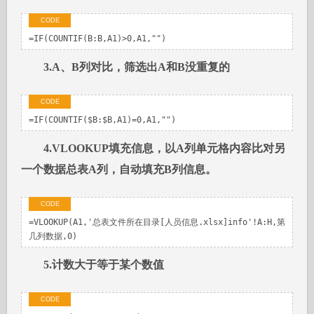
=IF(COUNTIF(B:B,A1)>0,A1,"")
3.A、B列对比，筛选出A和B没重复的
=IF(COUNTIF($B:$B,A1)=0,A1,"")
4.VLOOKUP填充信息，以A列单元格内容比对另
一个数据总表A列，自动填充B列信息。
=VLOOKUP(A1,'总表文件所在目录[人员信息.xlsx]info'!A:H,第
几列数据,0)
5.计数大于等于某个数值