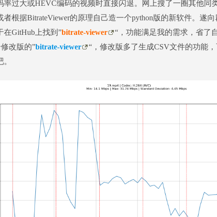
码率过大或HEVC编码的视频时直接闪退。网上搜了一圈其他同
者根据BitrateViewer的原理自己造一个python版的新软件
在GitHub上找到”
bitrate-viewer
“，功能满足我的需求，省了
个修改版的”
bitrate-viewer
“，修改版多了生成CSV文件的功能
吧。