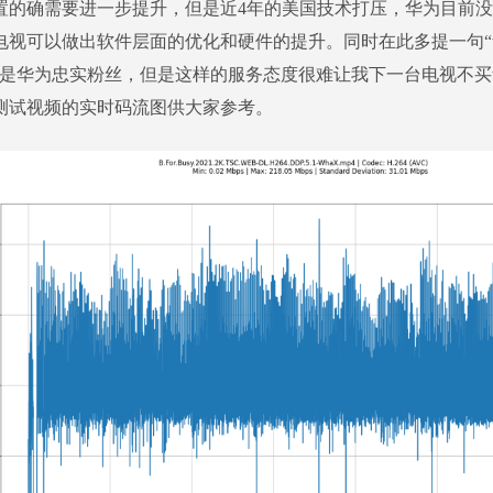
置的确需要进一步提升，但是近4年的美国技术打压，华为目前
电视可以做出软件层面的优化和硬件的提升。同时在此多提一句
不是华为忠实粉丝，但是这样的服务态度很难让我下一台电视不
测试视频的实时码流图供大家参考。