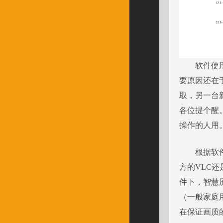
软件使
要原因还在于
取，另一台
各位提个醒
操作的人用
根据软
方的VLC还
件下，智慧屏
（一般家庭
在保证画质