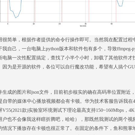
用很简单，根据作者提供的命令行操作即可。当然我在配置过程
我自己，一台电脑上python版本和软件包有多个，导致ffmpeg-p
新电脑一次性配置搞定，查找了小半个小时，卸载了其他软件才
。因为是开源的软件，各位可以自行魔改功能，希望有人搞个GU
。
件生成的图片和json文件，目前初步核实的确在高码率位置附近
是自带的媒体中心播放视频都会有卡顿。华为技术客服告诉我在4K-H264
V55(2021款)实验室环境测试下理论最高支持150~160Mbps
用户也不会像我这样瞎折腾吧，哈哈），那既然我测试的两个视频
的情况下播放存在卡顿也很正常了。在固定的条件下，鱼和熊掌