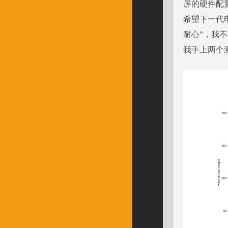
屏的硬件配
希望下一代
耐心”，我
我手上两个