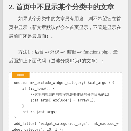
2. 首页中不显示某个分类中的文章
如果某个分类中的文章另有用途，则不希望它在首
页中显示（新文章默认都会在首页显示，不管是显示在
最前面还是最后面）。
方法1：后台 –>外观 –> 编辑 –> functions.php，最
后面加上下面代码（过滤分类ID为1的文章）：
function mk_exclude_widget_category( $cat_args ) {

     if (is_home()) {

         //这里的数组内的数字就是要排除的分类目录的id

         $cat_args['exclude'] = array(1); 

     }

     return $cat_args;

 }

 add_filter( 'widget_categories_args', 'mk_exclude_w
idget_category', 10, 1 );