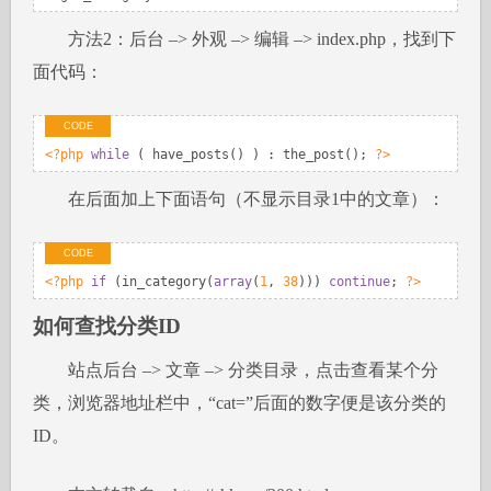
方法2：后台 –> 外观 –> 编辑 –> index.php，找到下
面代码：
<?php
while
 ( have_posts() ) : the_post(); 
?>
在后面加上下面语句（不显示目录1中的文章）：
<?php
if
 (in_category(
array
(
1
, 
38
))) 
continue
; 
?>
如何查找分类ID
站点后台 –> 文章 –> 分类目录，点击查看某个分
类，浏览器地址栏中，“cat=”后面的数字便是该分类的
ID。