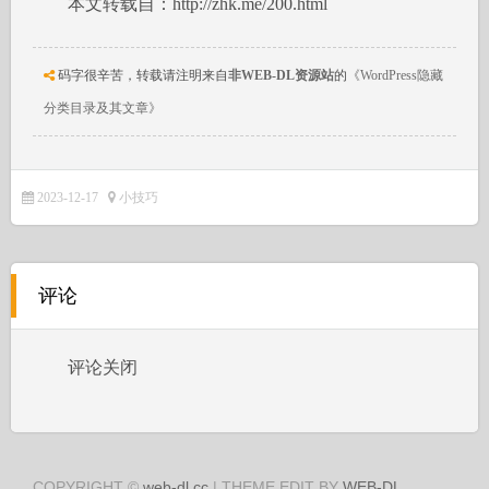
本文转载自：http://zhk.me/200.html
码字很辛苦，转载请注明来自
非WEB-DL资源站
的
《WordPress隐藏
分类目录及其文章》
2023-12-17
小技巧
评论
评论关闭
COPYRIGHT ©
web-dl.cc
| THEME EDIT BY
WEB-DL