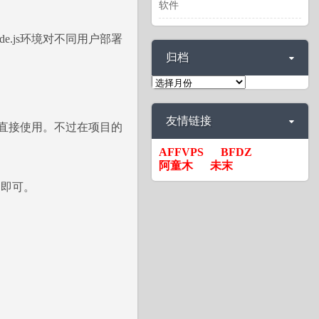
软件
de.js环境对不同用户部署
归档
归
档
友情链接
能直接使用。不过在项目的
AFFVPS
BFDZ
阿童木
未末
空间即可。