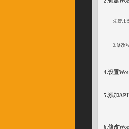
2.创建Wor
先使用
3.修改W
4.设置Wo
5.添加AP
6.修改Wor