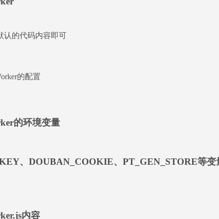
ker
默认的代码内容即可
orker的配置
rker的环境变量
IKEY、DOUBAN_COOKIE、PT_GEN_STORE等变
ker.js内容