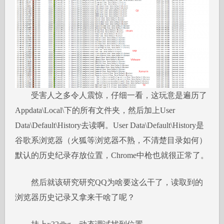
受害人之多令人震惊，仔细一看，这玩意是遍历了
Appdata\Local\下的所有文件夹，然后加上User
Data\Default\History去读啊。User Data\Default\History是
谷歌系浏览器（火狐等浏览器不熟，不清楚目录如何）
默认的历史纪录存放位置，Chrome中枪也就很正常了。
然后就该研究研究QQ为啥要这么干了，读取到的
浏览器历史记录又拿来干啥了呢？