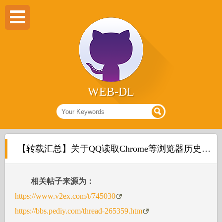
WEB-DL
【转载汇总】关于QQ读取Chrome等浏览器历史记录事件
相关帖子来源为：
https://www.v2ex.com/t/745030
https://bbs.pediy.com/thread-265359.htm