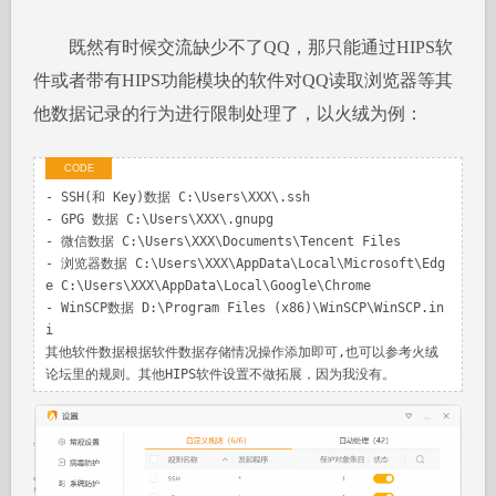
既然有时候交流缺少不了QQ，那只能通过HIPS软
件或者带有HIPS功能模块的软件对QQ读取浏览器等其
他数据记录的行为进行限制处理了，以火绒为例：
- SSH(和 Key)数据 C:\Users\XXX\.ssh

- GPG 数据 C:\Users\XXX\.gnupg

- 微信数据 C:\Users\XXX\Documents\Tencent Files

- 浏览器数据 C:\Users\XXX\AppData\Local\Microsoft\Edg
e C:\Users\XXX\AppData\Local\Google\Chrome

- WinSCP数据 D:\Program Files (x86)\WinSCP\WinSCP.in
i

其他软件数据根据软件数据存储情况操作添加即可,也可以参考火绒
论坛里的规则。其他HIPS软件设置不做拓展，因为我没有。