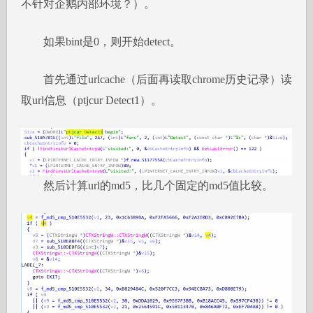
不针对企鹅内部环境？）。
如果bint是0，则开始detect。
首先通过urlcache（后面再读取chrome历史记录）读
取url信息（ptjcur Detect1）。
然后计算url的md5，比几个固定的md5值比较。