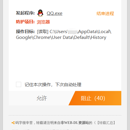
码字很辛苦，转载请注明来自
非WEB-DL资源站
的
《【转载汇总】