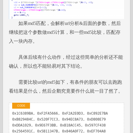
如果md5匹配，会解析url分析&后面的参数，然后
继续把这个参数做md5计算，和一些md5比较，匹配存
入一块内存。
具体后续有什么动作，经过这些简单的分析还不能
确认，所以也不能轻易对其下结论。
需要比较url的md5如下，有条件的朋友可以去跑跑
看结果是什么，然后企鹅究竟要作什么就一目了然了。
0x1C6389BA, 0xF2FA5666, 0xF2A2E0D3, 0xC892E7BA
0xB829484C, 0x520F7CC3, 0x94EC8A73, 0xD808E79
0xDDA1029, 0x9E67F3BB, 0xB18ACC45, 0x597CF438
0x2564591C, 0x5B11347B, 0x846A0F72, 0xEF704A8