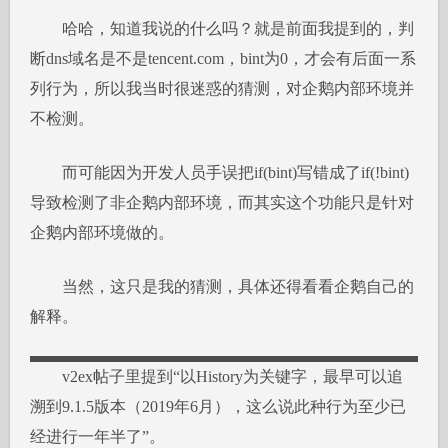
哈哈，知道我说的什么吗？就是前面我提到的，判
断dns域名是不是tencent.com，bint为0，才会有后面一系
列行为，所以我当时很迷惑的猜测，对企鹅内部环境并
不检测。
而可能因为开发人员手误把if(bint)写错成了if(!bint)
导致检测了非企鹅内部环境，而其实这个功能只是针对
企鹅内部环境做的。
当然，这只是我的猜测，具体还得看看企鹅自己的
解释。
v2ex帖子里提到“以History为关键字，最早可以追
溯到9.1.5版本（2019年6月），这么说此种行为至少已
经进行一年半了”。