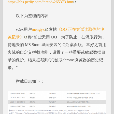
https://bbs.pediy.com/thread-265373.htm
以下为整理的内容
v2ex用户
mengyx
发帖
《QQ 正在尝试读取你的浏
览记录》
称“前些天用 QQ，为了防止一些流氓行为，
特地去的 MS Store 里面安装的 QQ 桌面版。幸好之前用
火绒的自定义拦截功能，设置了一些重要或敏感数据目
录的保护。结果拦截到QQ独取chrome浏览器的历史记
录。”
拦截日志如下：