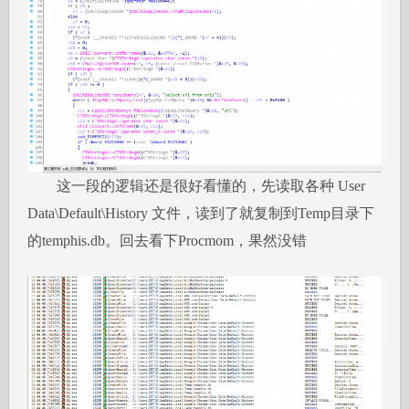
这一段的逻辑还是很好看懂的，先读取各种 User
Data\Default\History 文件，读到了就复制到Temp目录下
的temphis.db。回去看下Procmom，果然没错