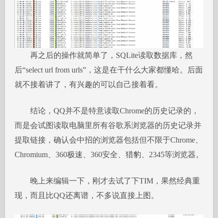
再之后的操作就简单了，SQLite读取数据库，然
后“select url from urls”，这是在干什么大家都懂哈。后面
就不接着讲了，有兴趣的可以自己接着看。
结论，QQ并不是特意读取Chrome的历史记录的，
而是会试图读取电脑里所有谷歌系浏览器的历史记录并
提取链接，确认会中招的浏览器包括但不限于Chrome、
Chromium、360极速、360安全、猎豹、2345等浏览器。
晚上来编辑一下，刚才去试了下TIM，果然经典重
现，而且比QQ还离谱，不多说直接上图。