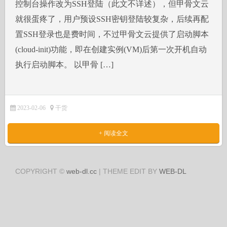
控制台操作改为SSH登陆（此文不详述），但甲骨文云
就很蛋疼了，用户预设SSH密钥登陆较复杂，后续再配
置SSH登录也是费时间，不过甲骨文云提供了启动脚本
(cloud-init)功能，即在创建实例(VM)后第一次开机自动
执行启动脚本。 以甲骨 […]
2023-02-06
干货
+ 阅读全文
COPYRIGHT ©
web-dl.cc
| THEME EDIT BY
WEB-DL