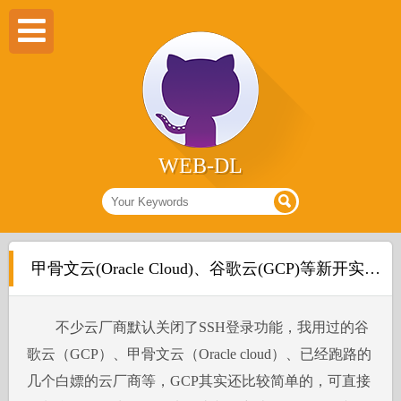
WEB-DL
甲骨文云(Oracle Cloud)、谷歌云(GCP)等新开实例(VM\VPS)配置SSH+密码登录
不少云厂商默认关闭了SSH登录功能，我用过的谷
歌云（GCP）、甲骨文云（Oracle cloud）、已经跑路的
几个白嫖的云厂商等，GCP其实还比较简单的，可直接