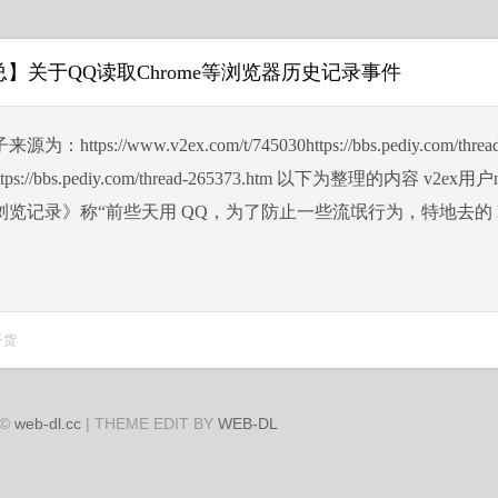
】关于QQ读取Chrome等浏览器历史记录事件
：https://www.v2ex.com/t/745030https://bbs.pediy.com/threa
mhttps://bbs.pediy.com/thread-265373.htm 以下为整理的内容 v
览记录》称“前些天用 QQ，为了防止一些流氓行为，特地去的 MS S
干货
 ©
web-dl.cc
| THEME EDIT BY
WEB-DL